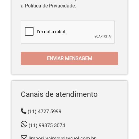
a
Política de Privacidade
.
ENVIAR MENSAGEM
Canais de atendimento
(11) 4727-5999
(11) 99375-3074
limaesilvaimoveis@uol.com.br