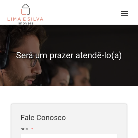
menu
Será um prazer atendê-lo(a)
Fale Conosco
NOME
*